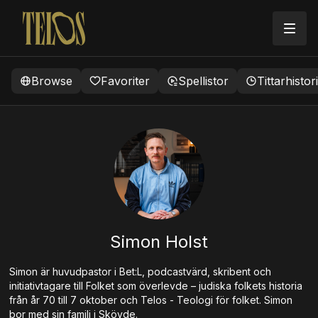
Browse
Favoriter
Spellistor
Tittarhistor
Simon Holst
Simon är huvudpastor i Bet:L, podcastvärd, skribent och
initiativtagare till Folket som överlevde – judiska folkets historia
från år 70 till 7 oktober och Telos - Teologi för folket. Simon
bor med sin familj i Skövde.