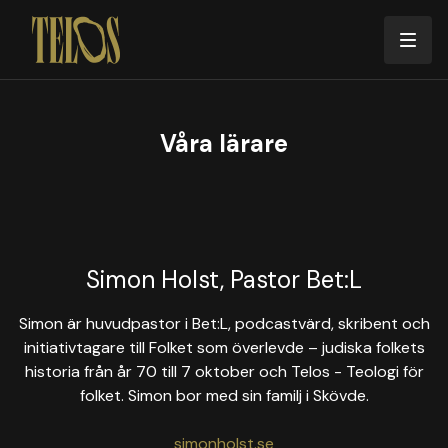
Våra lärare
Simon Holst, Pastor Bet:L
Simon är huvudpastor i Bet:L, podcastvärd, skribent och
initiativtagare till Folket som överlevde – judiska folkets
historia från år 70 till 7 oktober och Telos - Teologi för
folket. Simon bor med sin familj i Skövde.
simonholst.se