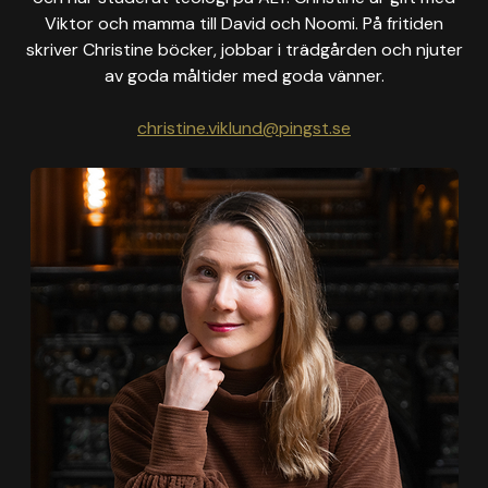
Viktor och mamma till David och Noomi. På fritiden
skriver Christine böcker, jobbar i trädgården och njuter
av goda måltider med goda vänner.
christine.viklund@pingst.se