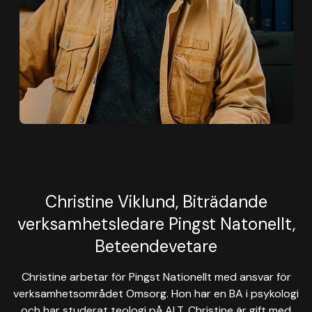
Christine Viklund, Biträdande
verksamhetsledare Pingst Natonellt,
Beteendevetare
Christine arbetar för Pingst Nationellt med ansvar för
verksamhetsområdet Omsorg. Hon har en BA i psykologi
och har studerat teologi på ALT. Christine är gift med