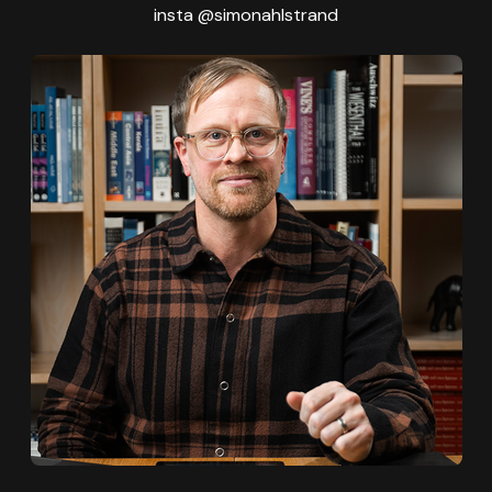
insta @simonahlstrand