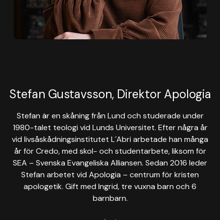
Stefan Gustavsson, Direktor Apologia
Stefan är en skåning från Lund och studerade under
1980-talet teologi vid Lunds Universitet. Efter några år
vid livsåskådningsinstitutet L´Abri arbetade han många
år för Credo, med skol- och studentarbete, liksom för
SEA – Svenska Evangeliska Alliansen. Sedan 2016 leder
Stefan arbetet vid Apologia – centrum för kristen
apologetik. Gift med Ingrid, tre vuxna barn och 6
barnbarn.