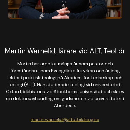
Martin Wärnelid, lärare vid ALT, Teol dr
Martin har arbetat många år som pastor och
föreståndare inom Evangeliska frikyrkan och är idag
lektor i praktisk teologi på Akademi för Ledarskap och
Teologi (ALT). Han studerade teologi vid universitetet i
Oxford, idéhistoria vid Stockholms universitet och skrev
sin doktorsavhandling om gudsmöten vid universitetet i
Aberdeen.
martin.warnelid@altutbildning.se