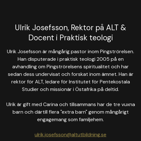
Ulrik Josefsson, Rektor på ALT &
Docent i Praktisk teologi
Ulrik Josefsson är mångårig pastor inom Pingströrelsen.
Han disputerade i praktisk teologi 2005 på en
avhandling om Pingströrelsens spiritualitet och har
sedan dess undervisat och forskat inom ämnet. Han är
rektor för ALT, ledare för Institutet för Pentekostala
Studier och missionär i Östafrika på deltid.
Ulrik är gift med Carina och tillsammans har de tre vuxna
barn och därtill flera "extra barn" genom mångårigt
engagemang som familjehem.
ulrik.josefsson@altutbildning.se