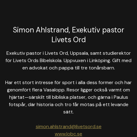
Simon Ahlstrand, Exekutiv pastor
Livets Ord
Exekutiv pastor i Livets Ord, Uppsala, samt studierektor
för Livets Ords Bibelskola. Uppvuxen i Linköping. Gift med
en advokat och pappa till tre tonårsbarn.
Har ett stort intresse för sport i alla dess former och har
genomfört flera Vasalopp. Resor ligger också varmt om
hjärtat—särskilt till bibliska platser, och gärna i Paulus
fotspår, där historia och tro får mötas på ett levande
sätt.
simon.ahlstrand@livetsord.se
www.lobc.se