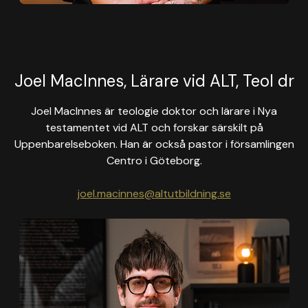
Joel MacInnes, Lärare vid ALT, Teol dr
Joel MacInnes är teologie doktor och lärare i Nya
testamentet vid ALT och forskar särskilt på
Uppenbarelseboken. Han är också pastor i församlingen
Centro i Göteborg.
joel.macinnes@altutbildning.se