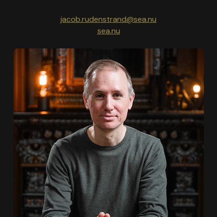
jacob.rudenstrand@sea.nu
sea.nu