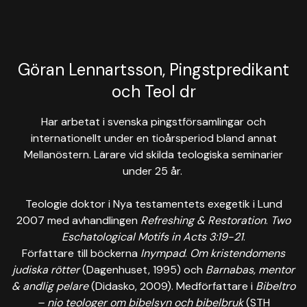
Göran Lennartsson, Pingstpredikant
och Teol dr
Har arbetat i svenska pingstförsamlingar och
internationellt under en tioårsperiod bland annat
Mellanöstern. Lärare vid skilda teologiska seminarier
under 25 år.
Teologie doktor i Nya testamentets exegetik i Lund
2007 med avhandlingen
Refreshing & Restoration
.
Two
Eschatological Motifs in Acts 3:19-21
.
Författare till böckerna
Inympad
.
Om kristendomens
judiska rötter
(Dagenhuset, 1995) och
Barnabas, mentor
& andlig pelare
(Didasko, 2009). Medförfattare i
Bibeltro
– nio teologer om bibelsyn och bibelbruk
(STH