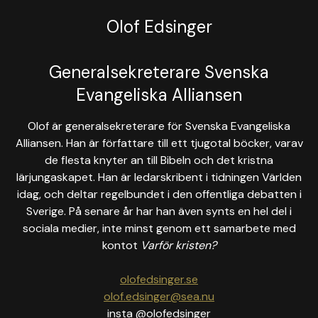
Olof Edsinger
Generalsekreterare Svenska
Evangeliska Alliansen
Olof är generalsekreterare för Svenska Evangeliska
Alliansen. Han är författare till ett tjugotal böcker, varav
de flesta knyter an till Bibeln och det kristna
lärjungaskapet. Han är ledarskribent i tidningen Världen
idag, och deltar regelbundet i den offentliga debatten i
Sverige. På senare år har han även synts en hel del i
sociala medier, inte minst genom ett samarbete med
kontot
Varför kristen?
olofedsinger.se
olof.edsinger@sea.nu
insta @olofedsinger