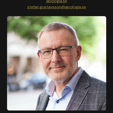
apologia.se
stefan.gustavsson@apologia.se