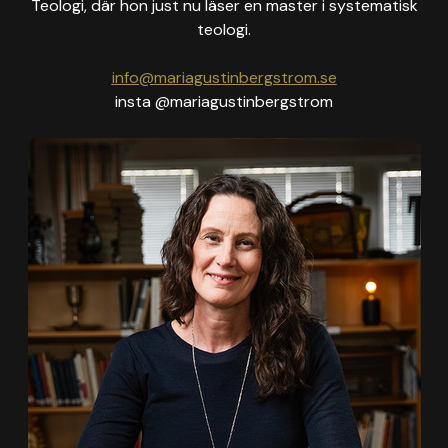
Teologi, där hon just nu läser en master i systematisk
teologi.
info@mariagustinbergstrom.se
insta @mariagustinbergstrom