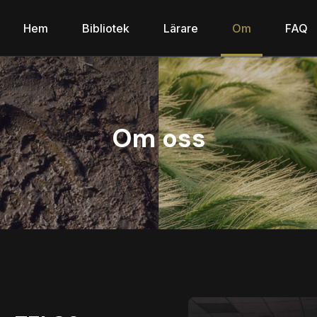
Hem
Bibliotek
Lärare
Om
FAQ
Om oss