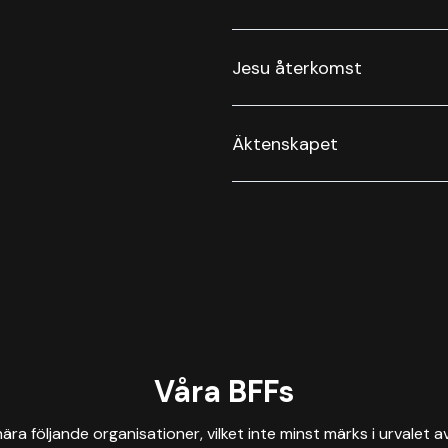
Jesu återkomst
Äktenskapet
Våra BFFs
ra följande organisationer, vilket inte minst märks i urvalet a