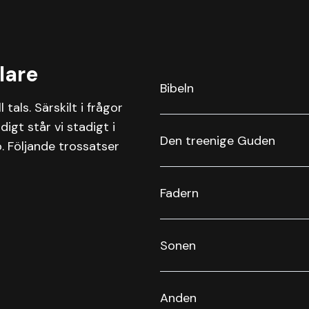
lare
Bibeln
 tals. Särskilt i frågor
igt står vi stadigt i
Den treenige Guden
. Följande trossatser
Fadern
Sonen
Anden