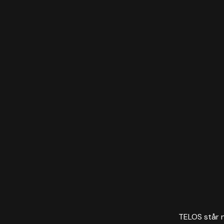
TELOS står nä