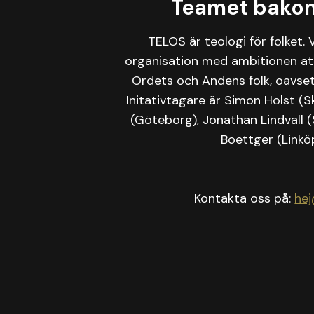
Teamet bako
TELOS är teologi för folket. 
organisation med ambitionen at
Ordets och Andens folk, oavsett 
Initativtagare är Simon Holst (
(Göteborg), Jonathan Lindvall 
Boettger (Linköp
Kontakta oss på:
hej