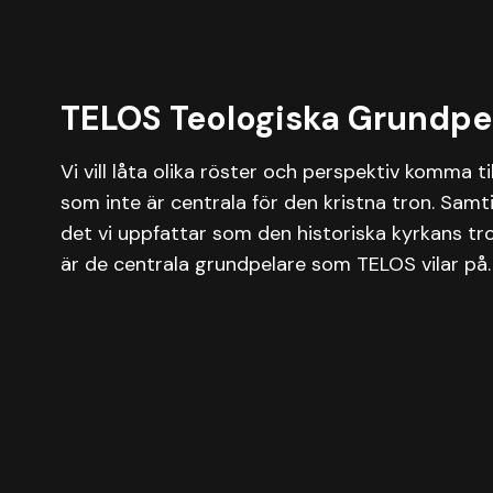
TELOS Teologiska Grundpe
Vi vill låta olika röster och perspektiv komma till
som inte är centrala för den kristna tron. Samtid
det vi uppfattar som den historiska kyrkans tro
är de centrala grundpelare som TELOS vilar på.