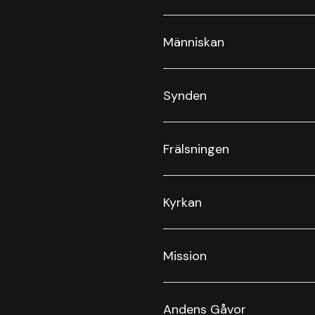
Människan
Synden
Frälsningen
Kyrkan
Mission
Andens Gåvor