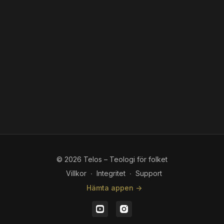
© 2026 Telos – Teologi för folket
Villkor
∙
Integritet
∙
Support
Hämta appen ->