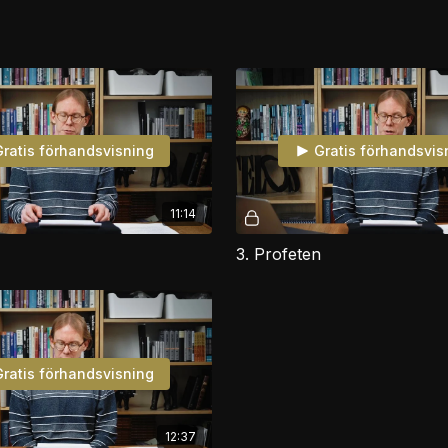
ratis förhandsvisning
Gratis förhandsvis
11:14
3. Profeten
ratis förhandsvisning
12:37