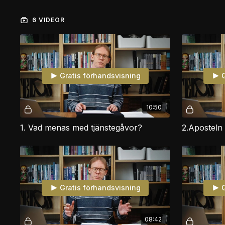
6 VIDEOR
Gratis förhandsvisning
G
10:50
1. Vad menas med tjänstegåvor?
2.Aposteln
Gratis förhandsvisning
G
08:42