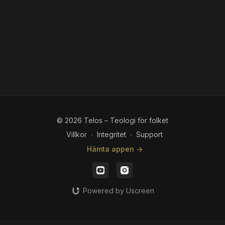
© 2026 Telos – Teologi för folket
Villkor
∙
Integritet
∙
Support
Hämta appen ->
Powered by Uscreen