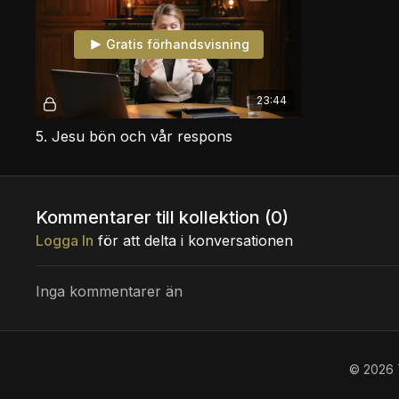
Gratis förhandsvisning
23:44
5. Jesu bön och vår respons
Kommentarer till kollektion (
0
)
Logga In
för att delta i konversationen
Inga kommentarer än
© 2026 T